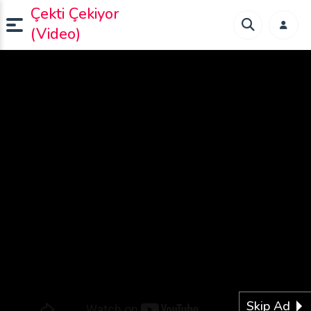
Çekti Çekiyor
(Video)
Skip Ad