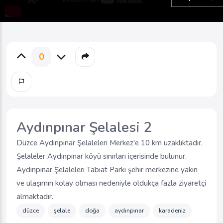
0
Aydınpınar Şelalesi 2
Düzce Aydınpınar Şelaleleri Merkez'e 10 km uzaklıktadır.
Şelaleler Aydınpınar köyü sınırları içerisinde bulunur.
Aydınpınar Şelaleleri Tabiat Parkı şehir merkezine yakın
ve ulaşımın kolay olması nedeniyle oldukça fazla ziyaretçi
almaktadır.
düzce
şelale
doğa
aydınpınar
karadeniz