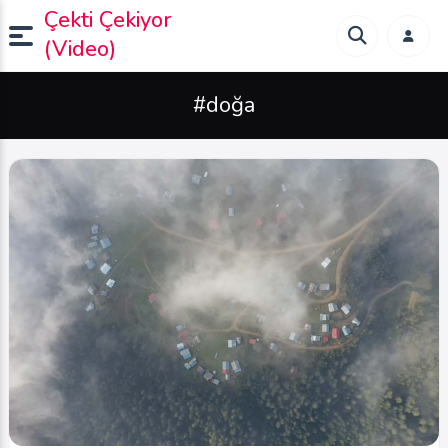
Çekti Çekiyor
(Video)
#doğa