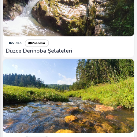
Video
Videolar
Düzce Derinoba Şelaleleri