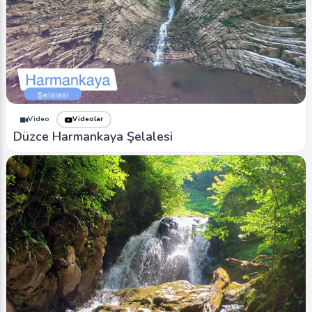
Video
Videolar
Düzce Harmankaya Şelalesi