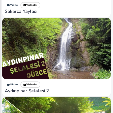
Video
Videolar
Sakarca Yaylası
Video
Videolar
Aydınpınar Şelalesi 2